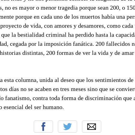
, no es mayor o menor tragedia porque sean 200, o 150
amente porque en cada uno de los muertos había una per
n proyecto de vida, con amores y desamores, como cada
que la bestialidad criminal ha perdido hasta la capaci
idad, cegada por la imposición fanática. 200 fallecidos n
istorias distintas, 200 formas de ver la vida y de ama
da esta columna, unida al deseo que los sentimientos de
tos días no se acaben en tres meses sino que se convier
do fanatismo, contra toda forma de discriminación que a
o esencial del ser humano.