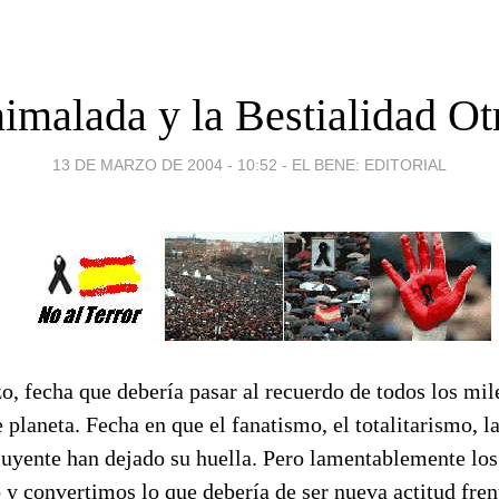
imalada y la Bestialidad Ot
13 DE MARZO DE 2004 - 10:52
-
EL BENE: EDITORIAL
, fecha que debería pasar al recuerdo de todos los mil
 planeta. Fecha en que el fanatismo, el totalitarismo, la
uyente han dejado su huella. Pero lamentablemente lo
y convertimos lo que debería de ser nueva actitud frent