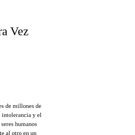
ra Vez
es de millones de
 intolerancia y el
s seres humanos
e al otro en un