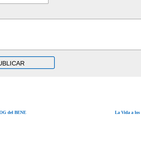
OG
del
BENE
La Vida a lo