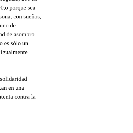
0,o porque sea
sona, con sueños,
 uno de
dad de asombro
o es sólo un
r igualmente
 solidaridad
tan en una
tenta contra la