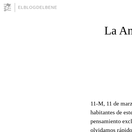
ELBLOGDELBENE
La An
11-M, 11 de marzo
habitantes de este
pensamiento excl
olvidamos rápido 