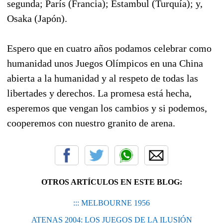
segunda; París (Francia); Estambul (Turquía); y,
Osaka (Japón).
Espero que en cuatro años podamos celebrar como
humanidad unos Juegos Olímpicos en una China
abierta a la humanidad y al respeto de todas las
libertades y derechos. La promesa está hecha,
esperemos que vengan los cambios y si podemos,
cooperemos con nuestro granito de arena.
OTROS ARTÍCULOS EN ESTE BLOG:
::: MELBOURNE 1956
ATENAS 2004: LOS JUEGOS DE LA ILUSIÓN