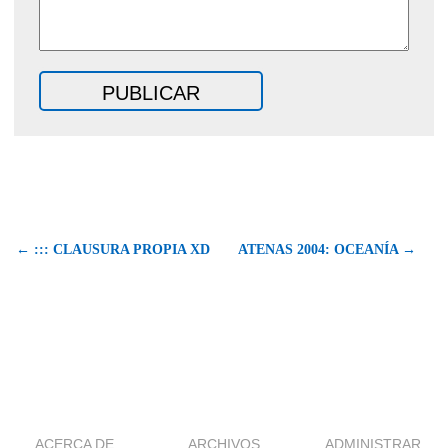
← ::: CLAUSURA PROPIA XD
ATENAS 2004: OCEANÍA →
ACERCA DE
ARCHIVOS
ADMINISTRAR