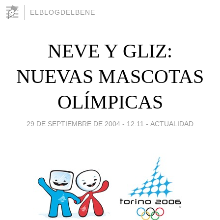
ELBLOGDELBENE
NEVE Y GLIZ:
NUEVAS MASCOTAS
OLÍMPICAS
29 DE SEPTIEMBRE DE 2004 - 12:11
-
ACTUALIDAD