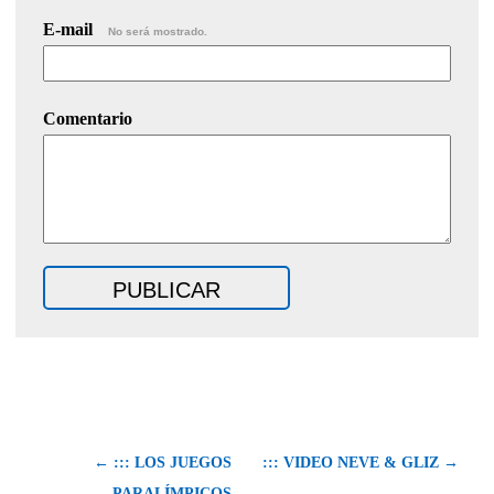
E-mail
No será mostrado.
Comentario
← ::: LOS JUEGOS
::: VIDEO NEVE & GLIZ →
PARALÍMPICOS