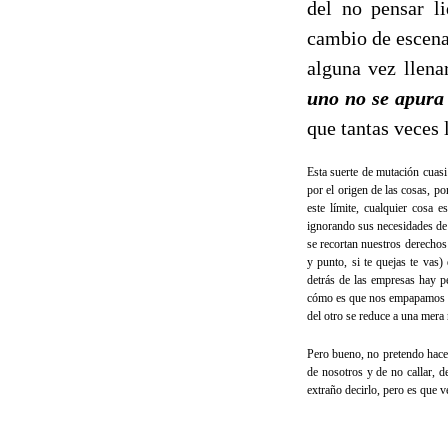
del no pensar l
cambio de escena
alguna vez llena
uno no se apura 
que tantas veces 
Esta suerte de mutación cuasi
por el origen de las cosas, 
este límite, cualquier cosa 
ignorando sus necesidades de
se recortan nuestros derechos
y punto, si te quejas te vas
detrás de las empresas hay pe
cómo es que nos empapamos de
del otro se reduce a una mera 
Pero bueno, no pretendo hacer
de nosotros y de no callar, d
extraño decirlo, pero es que ve