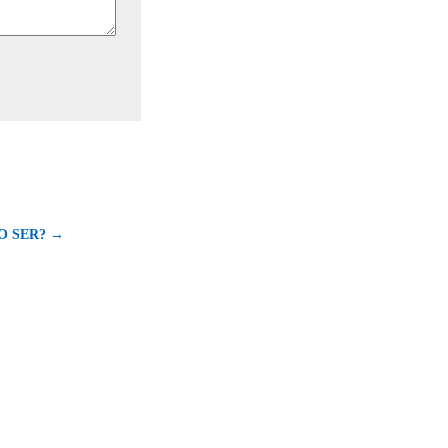
DO SER? →