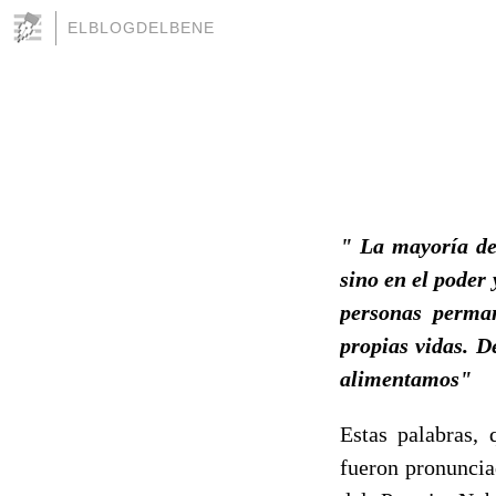
ELBLOGDELBENE
" La mayoría de 
sino en el poder
personas perman
propias vidas. D
alimentamos"
Estas palabras, 
fueron pronuncia