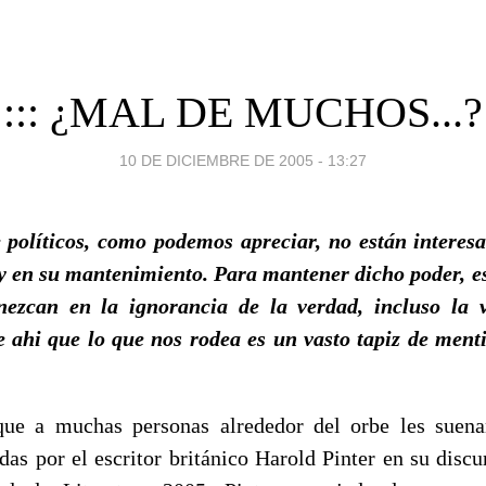
::: ¿MAL DE MUCHOS...?
10 DE DICIEMBRE DE 2005 - 13:27
políticos, como podemos apreciar, no están interes
 y en su mantenimiento. Para mantener dicho poder, es
ezcan en la ignorancia de la verdad, incluso la 
e ahi que lo que nos rodea es un vasto tapiz de menti
que a muchas personas alrededor del orbe les suena
das por el escritor británico Harold Pinter en su discu