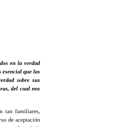
ados en la verdad
 esencial que las
verdad sobre sus
ras, del cual nos
n tan familiares,
rso de aceptación