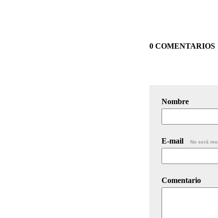
0 COMENTARIOS
Nombre
E-mail
No será mo
Comentario