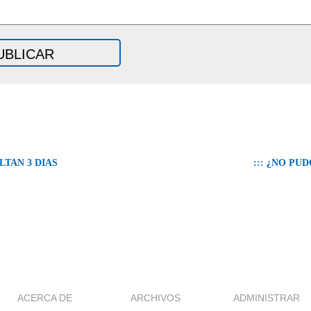
ALTAN 3 DIAS
::: ¿NO PU
ACERCA DE
ARCHIVOS
ADMINISTRAR