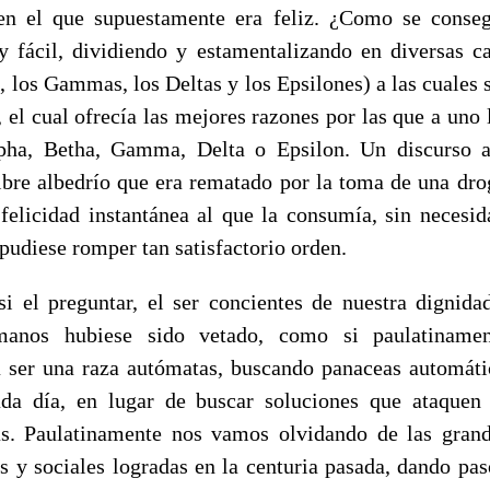
en el que supuestamente era feliz. ¿Como se conseg
 fácil, dividiendo y estamentalizando en diversas ca
, los Gammas, los Deltas y los Epsilones) a las cuales 
, el cual ofrecía las mejores razones por las que a uno
ha, Betha, Gamma, Delta o Epsilon. Un discurso a
libre albedrío que era rematado por la toma de una dr
 felicidad instantánea al que la consumía, sin necesi
pudiese romper tan satisfactorio orden.
i el preguntar, el ser concientes de nuestra dignida
anos hubiese sido vetado, como si paulatinamen
 ser una raza autómatas, buscando panaceas automáti
da día, en lugar de buscar soluciones que ataquen 
as. Paulatinamente nos vamos olvidando de las grand
os y sociales logradas en la centuria pasada, dando pas