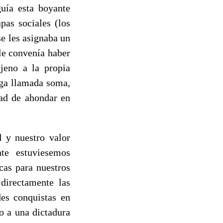
uía esta boyante
pas sociales (los
se les asignaba un
 le convenía haber
jeno a la propia
oga llamada soma,
dad de ahondar en
d y nuestro valor
te estuviesemos
cas para nuestros
directamente las
es conquistas en
o a una dictadura