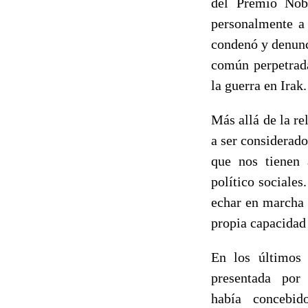
del Premio Nobe
personalmente a 
condenó y denunci
común perpetrada
la guerra en Irak.
Más allá de la re
a ser considerado
que nos tienen 
político sociale
echar en marcha 
propia capacidad 
En los últimos 
presentada po
había concebi