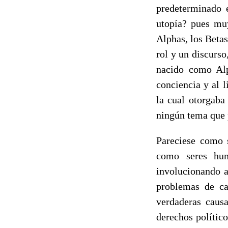
predeterminado 
utopía? pues muy
Alphas, los Betas
rol y un discurso
nacido como Alp
conciencia y al 
la cual otorgaba
ningún tema que 
Pareciese como s
como seres hum
involucionando a
problemas de ca
verdaderas caus
derechos polític