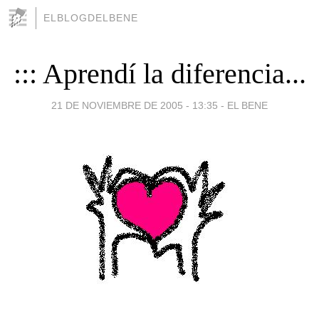
ELBLOGDELBENE
::: Aprendí la diferencia...
21 DE NOVIEMBRE DE 2005 - 13:35
-
EL BENE