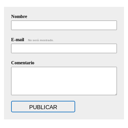
Nombre
E-mail
No será mostrado.
Comentario