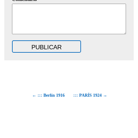
← ::: Berlín 1916
::: PARÍS 1924 →