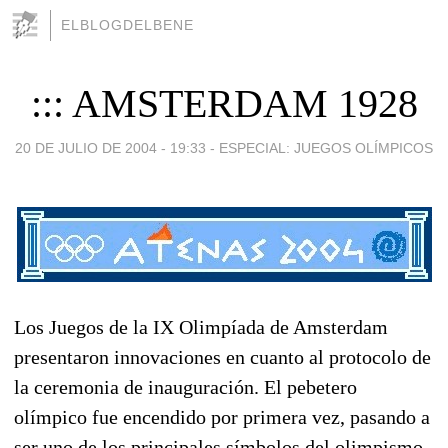
ELBLOGDELBENE
::: AMSTERDAM 1928
20 DE JULIO DE 2004 - 19:33
-
ESPECIAL: JUEGOS OLÍMPICOS
Los Juegos de la IX Olimpíada de Amsterdam
presentaron innovaciones en cuanto al protocolo de
la ceremonia de inauguración. El pebetero
olímpico fue encendido por primera vez, pasando a
ser uno de los principales símbolos del olimpismo.