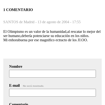
1 COMENTARIO
SANTOS de Madrid -
13 de agosto de 2004 - 17:55
El Olimpismo es un valor de la humanidad,al rescatar lo mejor del
ser humano,debería potenciarse su educación en los niños.
Mi enhorabuena por ese magnifico ectracto de los JJ.OO.
Nombre
E-mail
No será mostrado.
Comentario