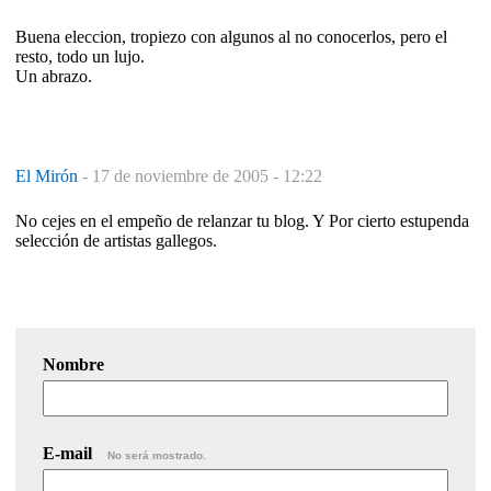
Buena eleccion, tropiezo con algunos al no conocerlos, pero el
resto, todo un lujo.
Un abrazo.
El Mirón
-
17 de noviembre de 2005 - 12:22
No cejes en el empeño de relanzar tu blog. Y Por cierto estupenda
selección de artistas gallegos.
Nombre
E-mail
No será mostrado.