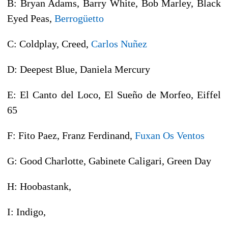
B: Bryan Adams, Barry White, Bob Marley, Black
Eyed Peas,
Berrogüetto
C: Coldplay, Creed,
Carlos Nuñez
D: Deepest Blue, Daniela Mercury
E: El Canto del Loco, El Sueño de Morfeo, Eiffel
65
F: Fito Paez, Franz Ferdinand,
Fuxan Os Ventos
G: Good Charlotte, Gabinete Caligari, Green Day
H: Hoobastank,
I: Indigo,