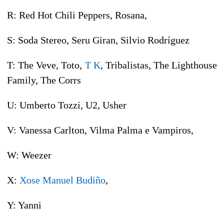
R: Red Hot Chili Peppers, Rosana,
S: Soda Stereo, Seru Giran, Silvio Rodríguez
T: The Veve, Toto,
T K
, Tribalistas, The Lighthouse
Family, The Corrs
U: Umberto Tozzi, U2, Usher
V: Vanessa Carlton, Vilma Palma e Vampiros,
W: Weezer
X:
Xose Manuel Budiño
,
Y: Yanni