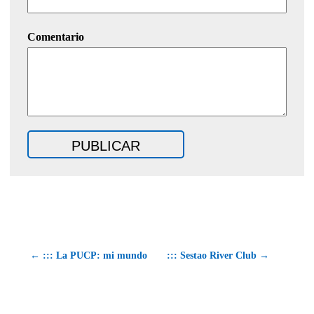
Comentario
← ::: La PUCP: mi mundo
::: Sestao River Club →