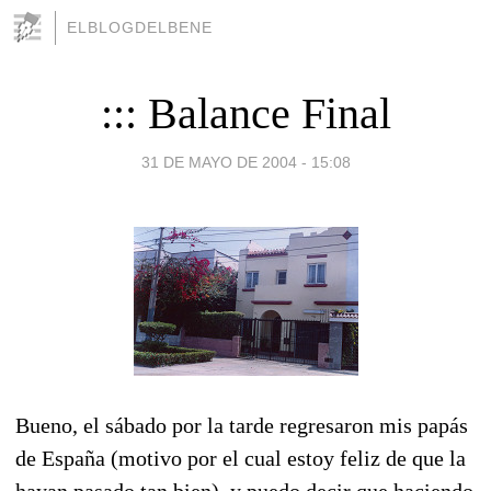
ELBLOGDELBENE
::: Balance Final
31 DE MAYO DE 2004 - 15:08
Bueno, el sábado por la tarde regresaron mis papás
de España (motivo por el cual estoy feliz de que la
hayan pasado tan bien), y puedo decir que haciendo