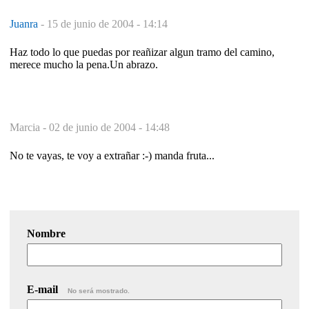
Juanra
-
15 de junio de 2004 - 14:14
Haz todo lo que puedas por reañizar algun tramo del camino,
merece mucho la pena.Un abrazo.
Marcia -
02 de junio de 2004 - 14:48
No te vayas, te voy a extrañar :-) manda fruta...
Nombre
E-mail
No será mostrado.